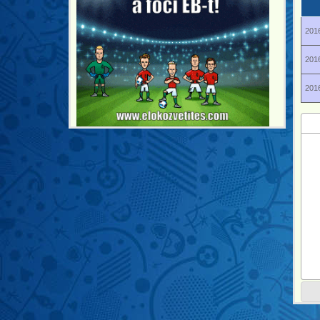
2016
2016
2016