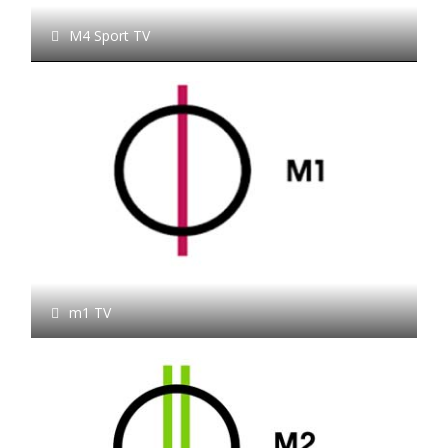
M4 Sport TV
m1 TV