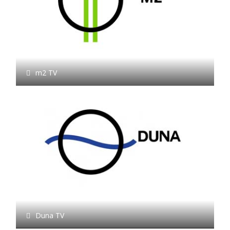
m2 TV
Duna TV