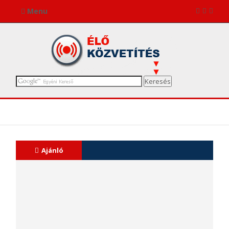
Menu
Ajánló