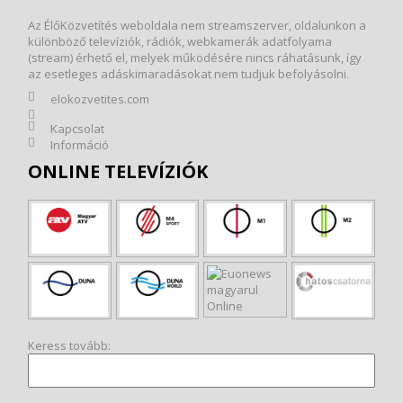
Az ÉlőKözvetítés weboldala nem streamszerver, oldalunkon a
különböző televíziók, rádiók, webkamerák adatfolyama
(stream) érhető el, melyek működésére nincs ráhatásunk, így
az esetleges adáskimaradásokat nem tudjuk befolyásolni.
elokozvetites.com
Kapcsolat
Információ
ONLINE TELEVÍZIÓK
Keress tovább: