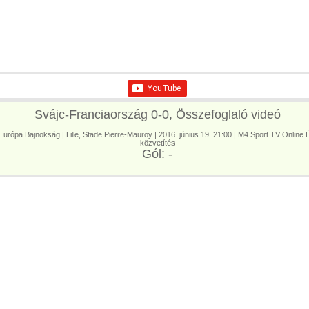
Svájc-Franciaország 0-0, Összefoglaló videó
Európa Bajnokság | Lille, Stade Pierre-Mauroy | 2016. június 19. 21:00 | M4 Sport TV Online 
közvetítés
Gól: -