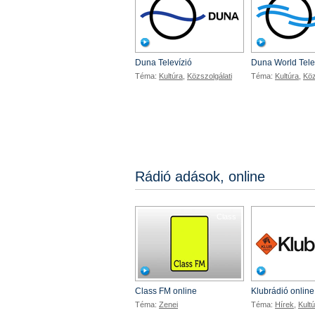
Duna Televízió
Duna World Tele
Téma:
Kultúra
,
Közszolgálati
Téma:
Kultúra
,
Köz
Rádió adások, online
Class
Class FM online
Klubrádió online
Téma:
Zenei
Téma:
Hírek
,
Kult