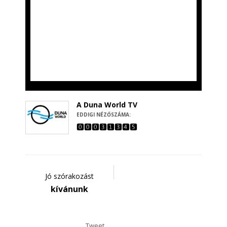
A Duna World TV
EDDIGI NÉZŐSZÁMA:
Jó szórakozást
kívánunk
Tweet