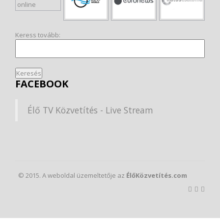
Keress tovább:
FACEBOOK
Élő TV Közvetítés - Live Stream
© 2015. A weboldal üzemeltetője az
ÉlőKözvetítés.com