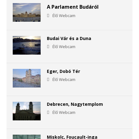
A Parlament Budáról
Élő Webcam
Budai Vár és a Duna
Élő Webcam
Eger, Dobó Tér
Élő Webcam
Debrecen, Nagytemplom
Élő Webcam
Miskolc, Foucault-inga