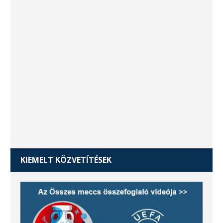
KIEMELT KÖZVETÍTÉSEK