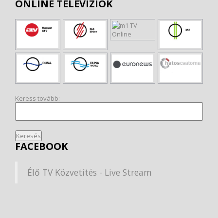
ONLINE TELEVÍZIÓK
Keress tovább:
FACEBOOK
Élő TV Közvetítés - Live Stream