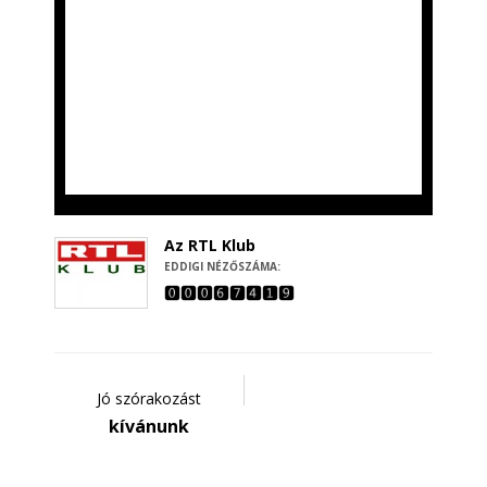
Az RTL Klub
EDDIGI NÉZŐSZÁMA:
Jó szórakozást
kívánunk