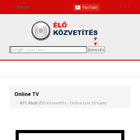
Menu
Online TV
RTL Klub
(Élő Közvetítés - Online Live Stream)