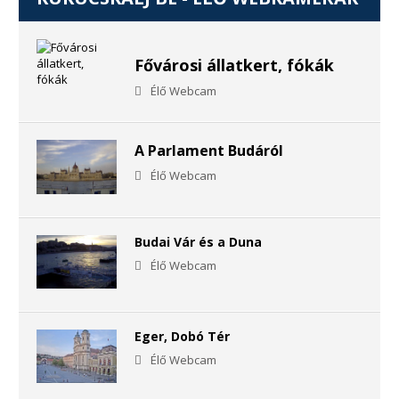
Fővárosi állatkert, fókák
Élő Webcam
A Parlament Budáról
Élő Webcam
Budai Vár és a Duna
Élő Webcam
Eger, Dobó Tér
Élő Webcam