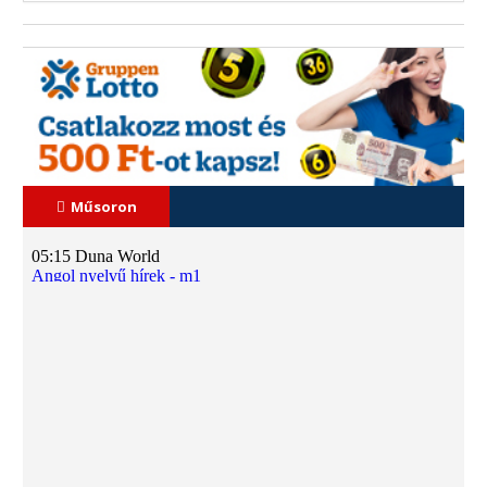
Műsoron