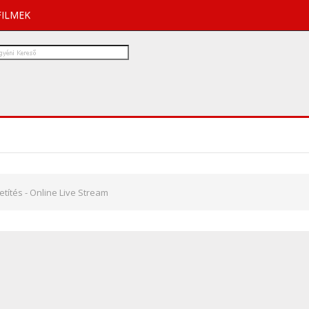
FILMEK
títés - Online Live Stream