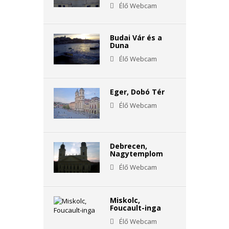
Élő Webcam
Budai Vár és a
Duna
Élő Webcam
Eger, Dobó Tér
Élő Webcam
Debrecen,
Nagytemplom
Élő Webcam
Miskolc,
Foucault-inga
Élő Webcam