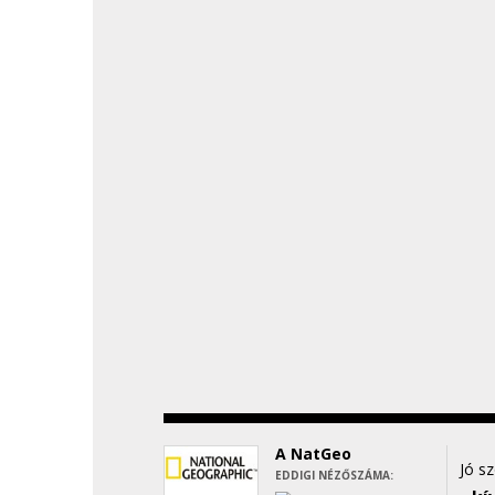
A NatGeo
Jó s
EDDIGI NÉZŐSZÁMA: