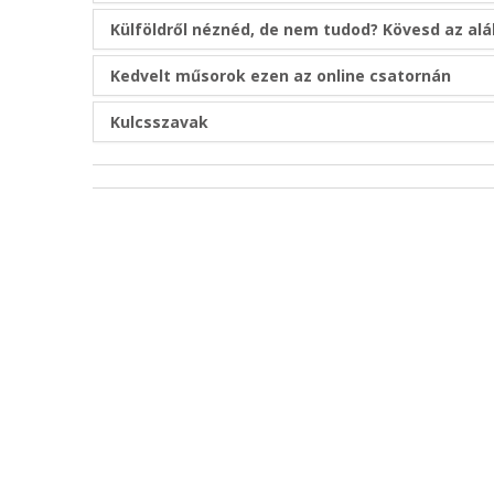
Külföldről néznéd, de nem tudod? Kövesd az al
Kedvelt műsorok ezen az online csatornán
Kulcsszavak