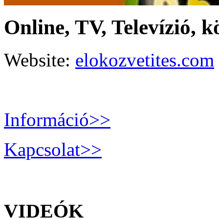
Online, TV, Televízió, k
Website:
elokozvetites.com
Információ>>
Kapcsolat>>
VIDEÓK