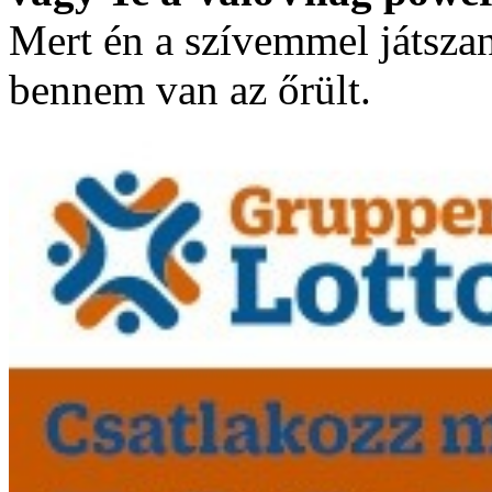
Mert én a szívemmel játsza
bennem van az őrült.