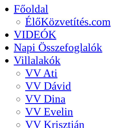
Főoldal
ÉlőKözvetítés.com
VIDEÓK
Napi Összefoglalók
Villalakók
VV Ati
VV Dávid
VV Dina
VV Evelin
VV Krisztián