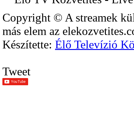
Copyright © A streamek kül
más elem az elekozvetites.c
Készítette:
Élő Televízió Kö
Tweet