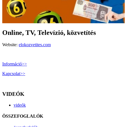
Online, TV, Televízió, közvetítés
Website:
elokozvetites.com
Információ>>
Kapcsolat>>
VIDEÓK
videók
ÖSSZEFOGLALÓK