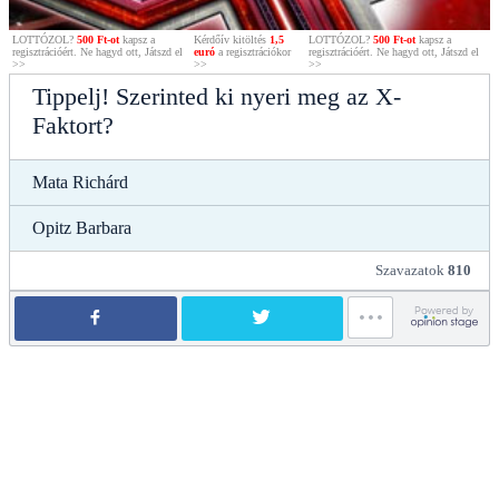
LOTTÓZOL?
500 Ft-ot
kapsz a
Kérdőív kitöltés
1,5
LOTTÓZOL?
500 Ft-ot
kapsz a
regisztrációért. Ne hagyd ott, Játszd el
euró
a regisztrációkor
regisztrációért. Ne hagyd ott, Játszd el
>>
>>
>>