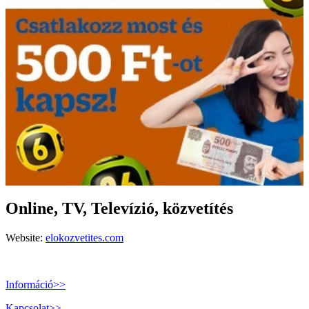
Online, TV, Televízió, közvetítés
Website:
elokozvetites.com
Információ>>
Kapcsolat>>