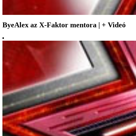
ByeAlex az X-Faktor mentora | + Videó