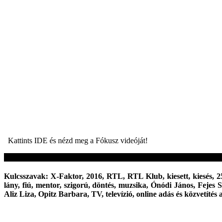
Kattints IDE és nézd meg a Fókusz videóját!
Kulcsszavak: X-Faktor, 2016, RTL, RTL Klub, kiesett, kiesés, 2
lány, fiú, mentor, szigorú, döntés, muzsika, Ónódi János, Feje
Aliz Liza, Opitz Barbara, TV, televízió, online adás és közvetítés