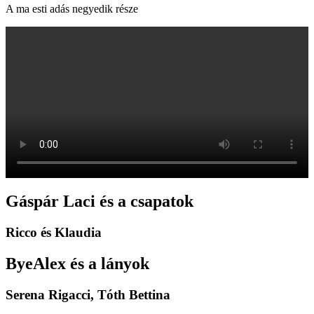
A ma esti adás negyedik része
Gáspár Laci és a csapatok
Ricco és Klaudia
ByeAlex és a lányok
Serena Rigacci, Tóth Bettina