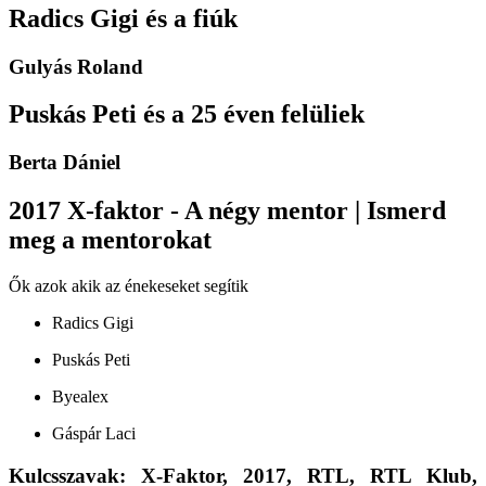
Radics Gigi és a fiúk
Gulyás Roland
Puskás Peti és a 25 éven felüliek
Berta Dániel
2017 X-faktor - A négy mentor | Ismerd
meg a mentorokat
Ők azok akik az énekeseket segítik
Radics Gigi
Puskás Peti
Byealex
Gáspár Laci
Kulcsszavak: X-Faktor, 2017, RTL, RTL Klub,