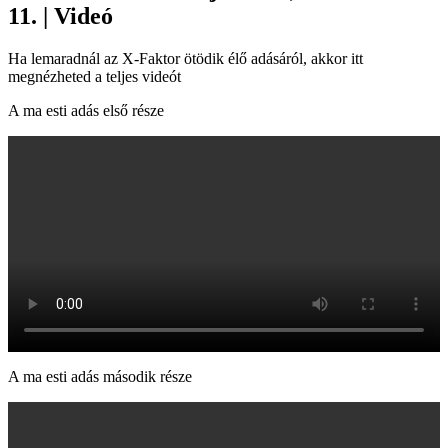
11. | Videó
Ha lemaradnál az X-Faktor ötödik élő adásáról, akkor itt
megnézheted a teljes videót
A ma esti adás első része
A ma esti adás második része