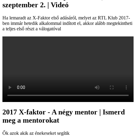
szeptember 2. | Videó
Ha lemaradt az X-Faktor első adásáról, melyet az RTL Klub 2017-
ben immár hetedik alkalommal indított el, akkor alább megtekintheti
a teljes első részt a válogatóval
2017 X-faktor - A négy mentor | Ismerd
meg a mentorokat
Ők azok akik az énekeseket segítik