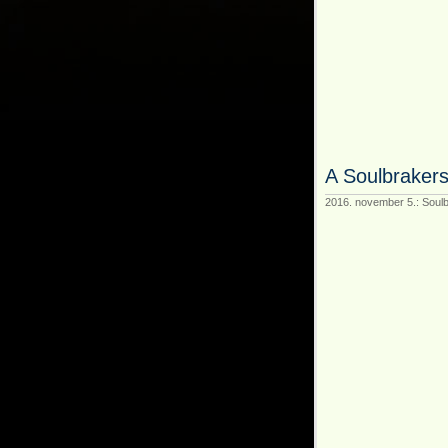
A Soulbrakers
2016. november 5.: Soul