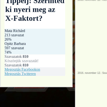
2016. november 12.: Sou