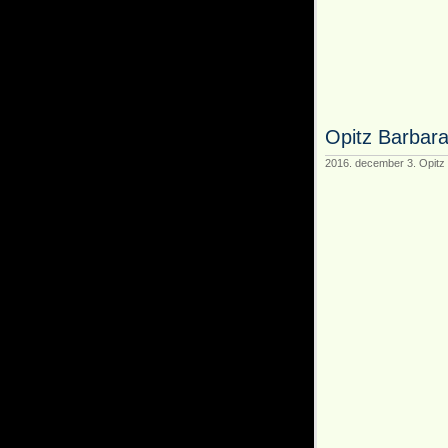
Opitz Barbar
2016. december 3. Opitz 