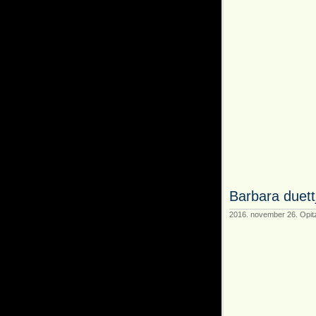
Barbara duett
2016. november 26. Opitz