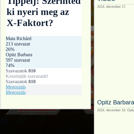
2016. december 17.
Opitz Barbar
2016. december 10. Opitz