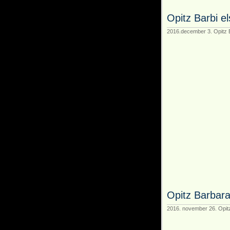
Opitz Barbi e
2016.december 3. Opitz 
Opitz Barbar
2016. november 26. Opitz