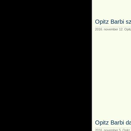
Opitz Barbi 
2016. november 12. Opitz
Opitz Barbi d
2016. november 5. Opitz 