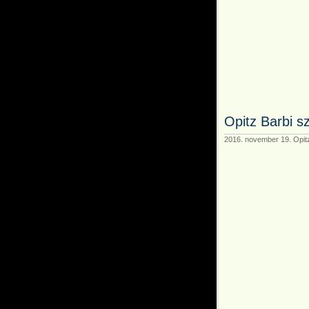
Opitz Barbi s
2016. november 19. Opitz 