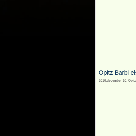
Opitz Barbi e
2016.december 10. Opitz