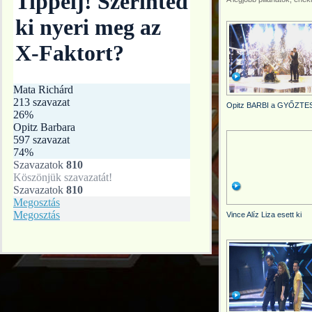
Opitz BARBI a GYŐZTES
Vince Alíz Liza esett ki