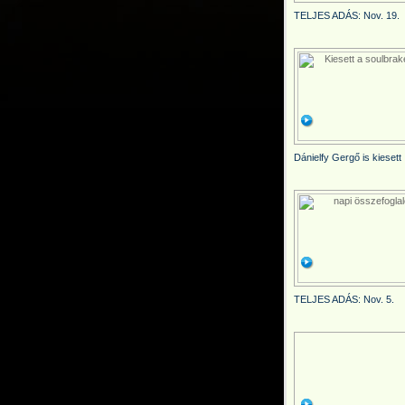
TELJES ADÁS: Nov. 19.
Dánielfy Gergő is kiesett
TELJES ADÁS: Nov. 5.