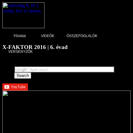
Főoldal
VIDEÓK
ÖSSZEFOGLALÓK
X-FAKTOR 2016 | 6. évad
VERSENYZŐK
Élőközvetítés.com - TV | Videó | Stream - forrás: RTL Klub