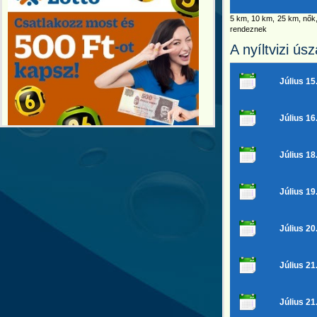
5 km, 10 km, 25 km, nők
rendeznek
A nyíltvizi ús
Július 15
Július 16
Július 18
Július 19
Július 20
Július 21
Július 21