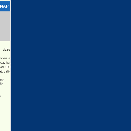
RNAP
 vizes
niben a
esz: hat
iel 100
t válik
.
óf,
tó
,