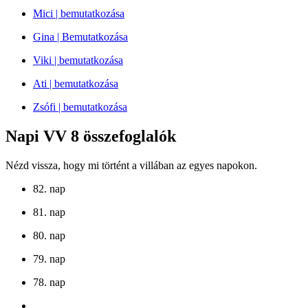
Mici | bemutatkozása
Gina | Bemutatkozása
Viki | bemutatkozása
Ati | bemutatkozása
Zsófi | bemutatkozása
Napi VV 8 összefoglalók
Nézd vissza, hogy mi történt a villában az egyes napokon.
82. nap
81. nap
80. nap
79. nap
78. nap