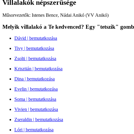
Villalakók népszerűsége
Műsorvezetők: Istenes Bence, Nádai Anikó (VV Anikó)
Melyik villalakó a Te kedvenced? Egy "tetszik" gom
Dávid | bemutatkozása
Tivy | bemutatkozása
Zsolti | bemutatkozása
Krisztián | bemutatkozása
Dina | bemutatkozása
Evelin | bemutatkozása
Soma | bemutatkozása
Vivien | bemutatkozása
Zseraldin | bemutatkozása
Lóri | bemutatkozása