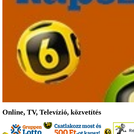
Online, TV, Televízió, közvetítés