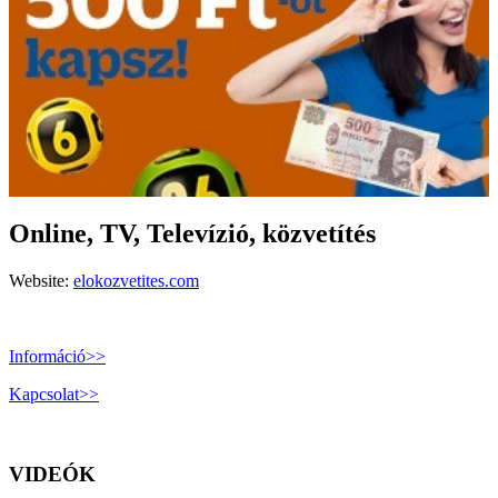
Online, TV, Televízió, közvetítés
Website:
elokozvetites.com
Információ>>
Kapcsolat>>
VIDEÓK