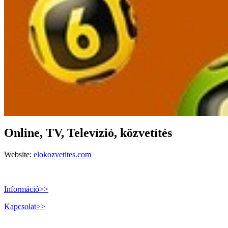
Online, TV, Televízió, közvetítés
Website:
elokozvetites.com
Információ>>
Kapcsolat>>