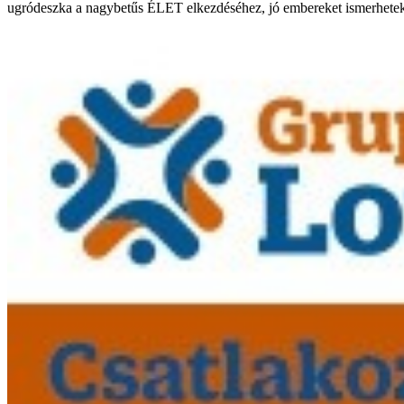
ugródeszka a nagybetűs ÉLET elkezdéséhez, jó embereket ismerhetek