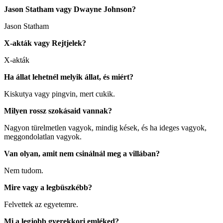
Jason Statham vagy Dwayne Johnson?
Jason Statham
X-akták vagy Rejtjelek?
X-akták
Ha állat lehetnél melyik állat, és miért?
Kiskutya vagy pingvin, mert cukik.
Milyen rossz szokásaid vannak?
Nagyon türelmetlen vagyok, mindig kések, és ha ideges vagyok,
meggondolatlan vagyok.
Van olyan, amit nem csinálnál meg a villában?
Nem tudom.
Mire vagy a legbüszkébb?
Felvettek az egyetemre.
Mi a legjobb gyerekkori emléked?