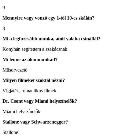
9
Mennyire vagy vonzó egy 1-től 10-es skálán?
8
Mi a legfurcsább munka, amit valaha csináltál?
Konyhán segítettem a szakácsnak.
Mi lenne az álommunkád?
Műsorvezető
Milyen filmeket szoktál nézni?
Vígjáték, romantikus filmek.
Dr. Csont vagy Miami helyszínelők?
Miami helyszínelők
Stallone vagy Schwarzenegger?
Stallone