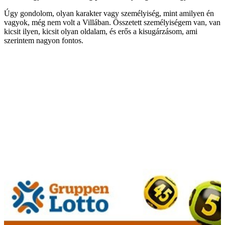
Úgy gondolom, olyan karakter vagy személyiség, mint amilyen én
vagyok, még nem volt a Villában. Összetett személyiségem van, van
kicsit ilyen, kicsit olyan oldalam, és erős a kisugárzásom, ami
szerintem nagyon fontos.