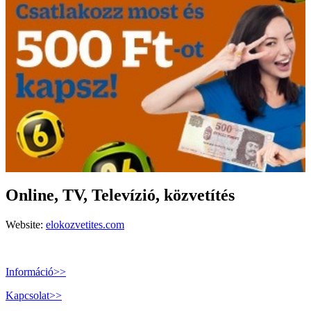
Online, TV, Televízió, közvetítés
Website:
elokozvetites.com
Információ>>
Kapcsolat>>