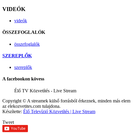
VIDEÓK
videók
ÖSSZEFOGLALÓK
összefoglalók
SZEREPLŐK
szereplők
A facebookon kövess
Élő TV Közvetítés - Live Stream
Copyright © A streamek külső forrásból érkeznek, minden más elem
az elekozvetites.com tulajdona.
Készítette:
Élő Televízió Közvetítés | Live Stream
Tweet