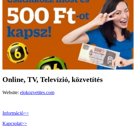
Online, TV, Televízió, közvetítés
Website:
elokozvetites.com
Információ>>
Kapcsolat>>