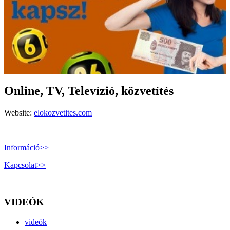
Online, TV, Televízió, közvetítés
Website:
elokozvetites.com
Információ>>
Kapcsolat>>
VIDEÓK
videók