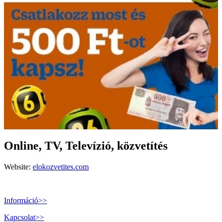
Online, TV, Televízió, közvetítés
Website:
elokozvetites.com
Információ>>
Kapcsolat>>