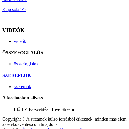
Kapcsolat>>
VIDEÓK
videók
ÖSSZEFOGLALÓK
összefoglalók
SZEREPLŐK
szereplők
A facebookon kövess
Élő TV Közvetítés - Live Stream
Copyright © A streamek külső forrásból érkeznek, minden más elem
az elekozvetites.com tulajdona.