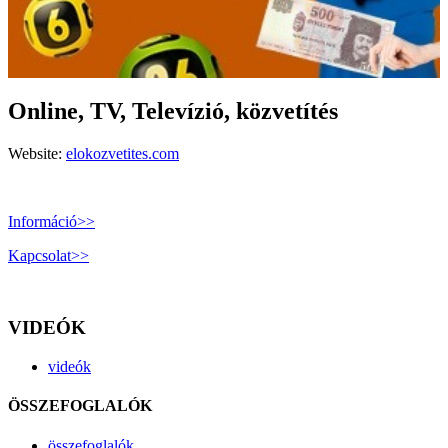
Online, TV, Televízió, közvetítés
Website:
elokozvetites.com
Információ>>
Kapcsolat>>
VIDEÓK
videók
ÖSSZEFOGLALÓK
összefoglalók