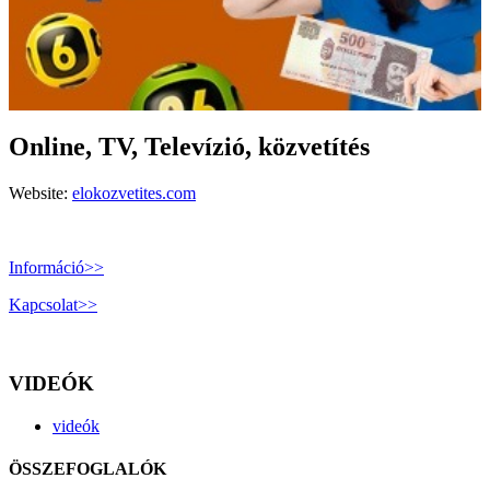
Online, TV, Televízió, közvetítés
Website:
elokozvetites.com
Információ>>
Kapcsolat>>
VIDEÓK
videók
ÖSSZEFOGLALÓK