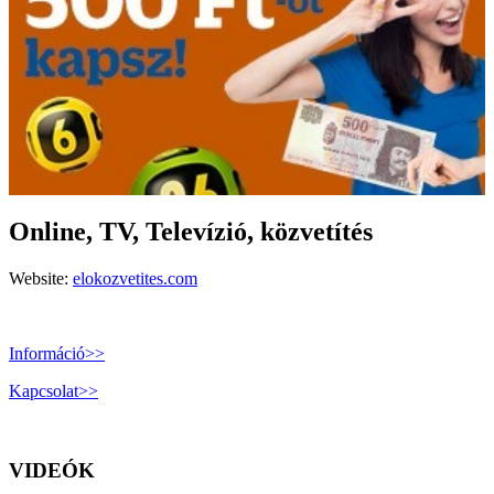
Online, TV, Televízió, közvetítés
Website:
elokozvetites.com
Információ>>
Kapcsolat>>
VIDEÓK