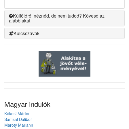
Külföldről néznéd, de nem tudod? Kövesd az
alábbiakat
Kulcsszavak
Magyar indulók
Kékesi Márton
Samsal Dalibor
Maróty Mariann