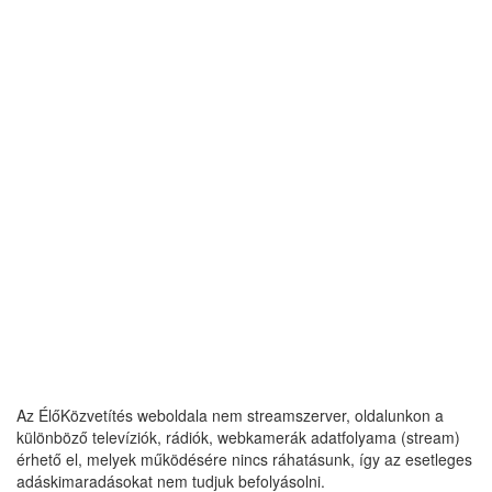
Az ÉlőKözvetítés weboldala nem streamszerver, oldalunkon a
különböző televíziók, rádiók, webkamerák adatfolyama (stream)
érhető el, melyek működésére nincs ráhatásunk, így az esetleges
adáskimaradásokat nem tudjuk befolyásolni.