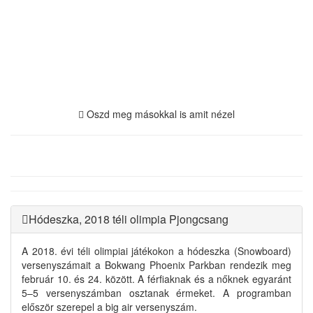
Oszd meg másokkal is amit nézel
Hódeszka, 2018 téli olimpia Pjongcsang
A 2018. évi téli olimpiai játékokon a hódeszka (Snowboard)
versenyszámait a Bokwang Phoenix Parkban rendezik meg
február 10. és 24. között. A férfiaknak és a nőknek egyaránt
5–5 versenyszámban osztanak érmeket. A programban
először szerepel a big air versenyszám.