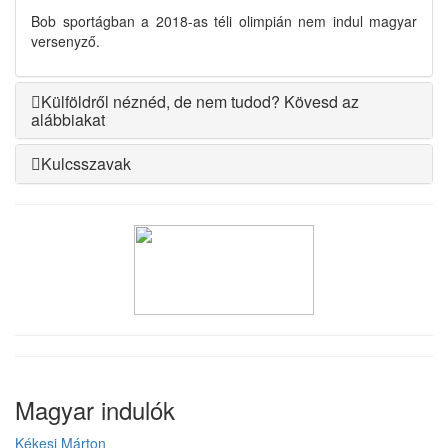
Bob sportágban a 2018-as téli olimpián nem indul magyar
versenyző.
Külföldről néznéd, de nem tudod? Kövesd az
alábbiakat
Kulcsszavak
Magyar indulók
Kékesi Márton