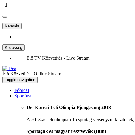
Keresés
Közösség
Élő TV Közvetítés - Live Stream
Élő Közvetítés | Online Stream
Toggle navigation
Főoldal
Sportágak
Dél-Koreai Téli Olimpia Pjongcsang 2018
A 2018-as téli olimpián 15 sportág versenyzői küzdenek,
Sportágak és magyar résztvevők (Hun)