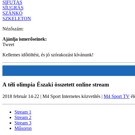
SÍFUTÁS
SÍUGRÁS
SZÁNKÓ
SZKELETON
Nézőszám:
Ajánlja ismerőseinek:
Tweet
Kellemes időtöltést, és jó szórakozást kívánunk!
A téli olimpia Északi összetett online stream
2018 február 14-22 | M4 Sport Internetes közvetítés |
M4 Sport TV
él
Stream 1
Stream 2
Stream 3
Műsoron