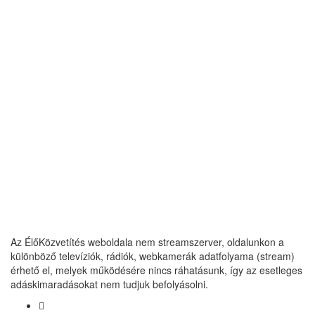
Az ÉlőKözvetítés weboldala nem streamszerver, oldalunkon a
különböző televíziók, rádiók, webkamerák adatfolyama (stream)
érhető el, melyek működésére nincs ráhatásunk, így az esetleges
adáskimaradásokat nem tudjuk befolyásolni.