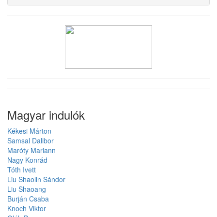
Magyar indulók
Kékesi Márton
Samsal Dalibor
Maróty Mariann
Nagy Konrád
Tóth Ivett
Liu Shaolin Sándor
Liu Shaoang
Burján Csaba
Knoch Viktor