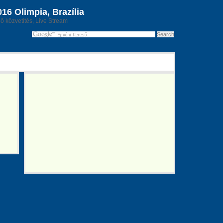
6 Olimpia, Brazília
lő közvetítés, Live Stream