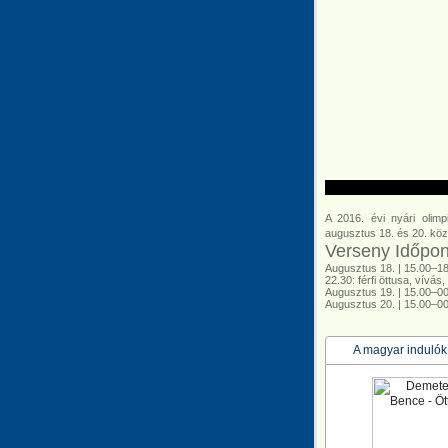
A 2016. évi nyári olim
augusztus 18. és 20. köz
Verseny Időpon
Augusztus 18. | 15.00–18.
22.30: férfi öttusa, vívá
Augusztus 19. | 15.00–00
Augusztus 20. | 15.00–00.
A magyar indulók