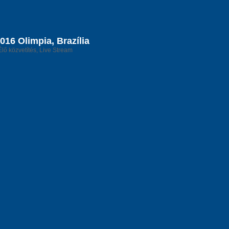
16 Olimpia, Brazília
Élő közvetítés, Live Stream