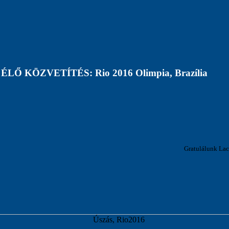
ÉLŐ KÖZVETÍTÉS: Rio 2016 Olimpia, Brazília
Gratulálunk Laci 