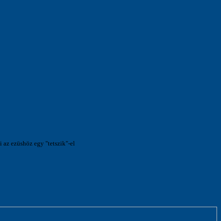
az ezüshöz egy "tetszik"-el