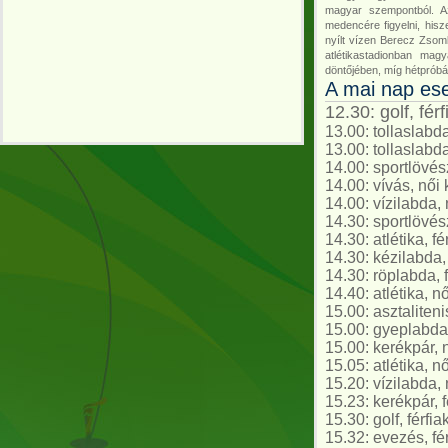
magyar szempontból. A
medencére figyelni, hisz
nyílt vízen Berecz Zsomb
atlétikastadionban mag
döntőjében, míg hétpróbáz
A mai nap ese
12.30: golf, fér
13.00: tollaslabd
13.00: tollaslabd
14.00: sportlövész
14.00: vívás, női
14.00: vízilabda
14.30: sportlövész
14.30: atlétika, f
14.30: kézilabda
14.30: röplabda, 
14.40: atlétika, n
15.00: asztaliten
15.00: gyeplabda,
15.00: kerékpár, n
15.05: atlétika, 
15.20: vízilabda
15.23: kerékpár, f
15.30: golf, férfia
15.32: evezés, fé