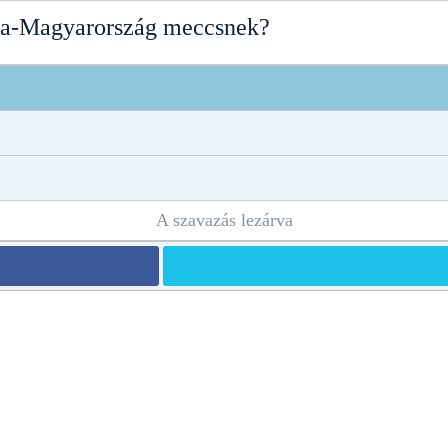
ria-Magyarország meccsnek?
A szavazás lezárva