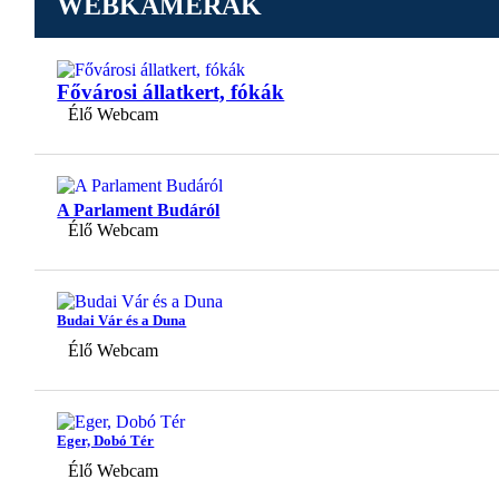
WEBKAMERÁK
Fővárosi állatkert, fókák
Élő Webcam
A Parlament Budáról
Élő Webcam
Budai Vár és a Duna
Élő Webcam
Eger, Dobó Tér
Élő Webcam