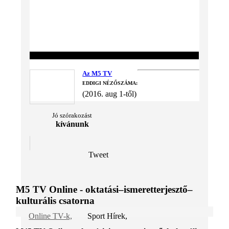
Az M5 TV
EDDIGI NÉZŐSZÁMA:
(2016. aug 1-től)
Jó szórakozást
kívánunk
Tweet
M5 TV Online - oktatási–ismeretterjesztő–
kulturális csatorna
Online TV-k,
Sport Hírek,