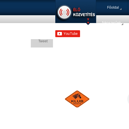
Főoldal
Népszerűek
Tweet