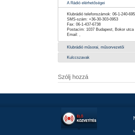
A Rádió elérhetőségei
Klubrádió telefonszámok: 06-1-240-69
SMS-szám: +36-30-303-0953
Fax: 06-1-437-6738
Postacím: 1037 Budapest, Bokor utca 
Email: ,
Klubrádió műsorai, műsorvezetői
Kulccszavak
Szólj hozzá
M