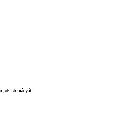
gadjuk adományát