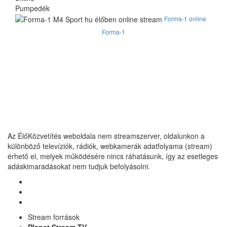
Pumpedék
Forma-1 online
Forma-1
Az ÉlőKözvetítés weboldala nem streamszerver, oldalunkon a
különböző televíziók, rádiók, webkamerák adatfolyama (stream)
érhető el, melyek működésére nincs ráhatásunk, így az esetleges
adáskimaradásokat nem tudjuk befolyásolni.
Stream források