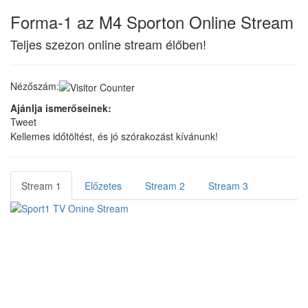
Forma-1 az M4 Sporton Online Stream
Teljes szezon online stream élőben!
Nézőszám:
Ajánlja ismerőseinek:
Tweet
Kellemes időtöltést, és jó szórakozást kívánunk!
Stream 1
Előzetes
Stream 2
Stream 3