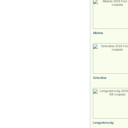
Albánia
Szlovákia
Lengyelország