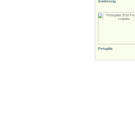
Svédország
Portugália