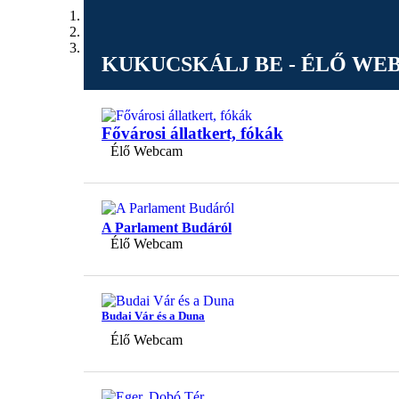
KUKUCSKÁLJ BE - ÉLŐ W
Fővárosi állatkert, fókák
Élő Webcam
A Parlament Budáról
Élő Webcam
Budai Vár és a Duna
Élő Webcam