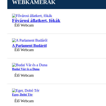
WEBKAMERÁK
Fővárosi állatkert, fókák
Élő Webcam
A Parlament Budáról
Élő Webcam
Budai Vár és a Duna
Élő Webcam
Eger, Dobó Tér
Élő Webcam