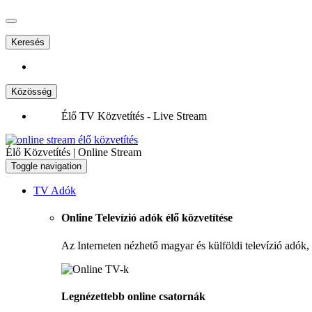
Keresés
Közösség
Élő TV Közvetítés - Live Stream
Élő Közvetítés | Online Stream
Toggle navigation
TV Adók
Online Televízió adók élő közvetítése
Az Interneten nézhető magyar és külföldi televízió adók,
Legnézettebb online csatornák