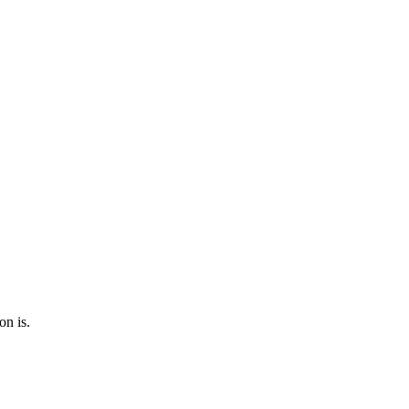
on is.