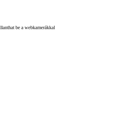
illanthat be a webkamerákkal