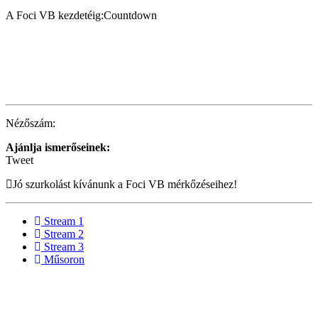
A Foci VB kezdetéig:Countdown
Nézőszám:
Ajánlja ismerőseinek:
Tweet
Jó szurkolást kívánunk a Foci VB mérkőzéseihez!
Stream 1
Stream 2
Stream 3
Műsoron