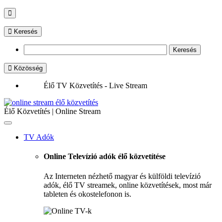
Keresés
Közösség
Élő TV Közvetítés - Live Stream
Élő Közvetítés | Online Stream
Toggle
navigation
TV Adók
Online Televízió adók élő közvetítése
Az Interneten nézhető magyar és külföldi televízió
adók, élő TV streamek, online közvetítések, most már
tableten és okostelefonon is.