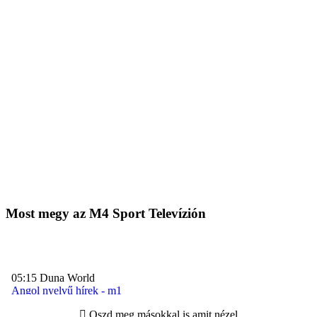
Most megy az M4 Sport Televízión
Oszd meg másokkal is amit nézel